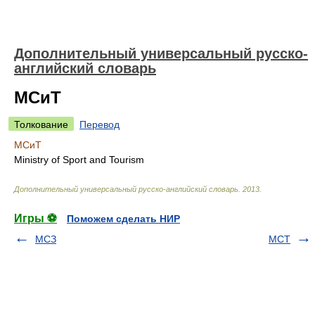
Дополнительный универсальный русско-
английский словарь
МСиТ
Толкование
Перевод
МСиТ
Ministry of Sport and Tourism
Дополнительный универсальный русско-английский словарь
.
2013
.
Игры ⚽
Поможем сделать НИР
МСЗ
МСТ