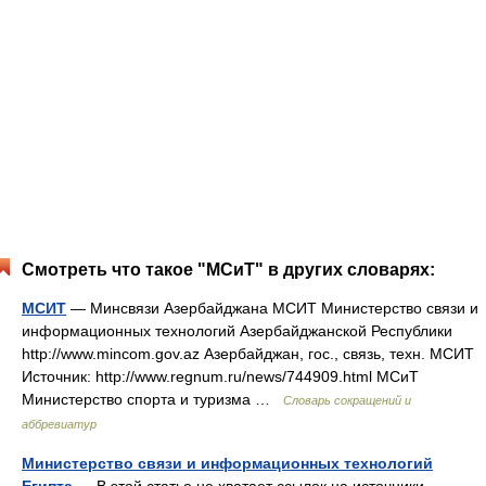
Смотреть что такое "МСиТ" в других словарях:
МСИТ
— Минсвязи Азербайджана МСИТ Министерство связи и
информационных технологий Азербайджанской Республики
http://www.mincom.gov.az Азербайджан, гос., связь, техн. МСИТ
Источник: http://www.regnum.ru/news/744909.html МСиТ
Министерство спорта и туризма …
Словарь сокращений и
аббревиатур
Министерство связи и информационных технологий