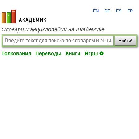
EN
DE
ES
FR
academic.ru
Словари и энциклопедии на Академике
Найти!
Толкования
Переводы
Книги
Игры ⚽